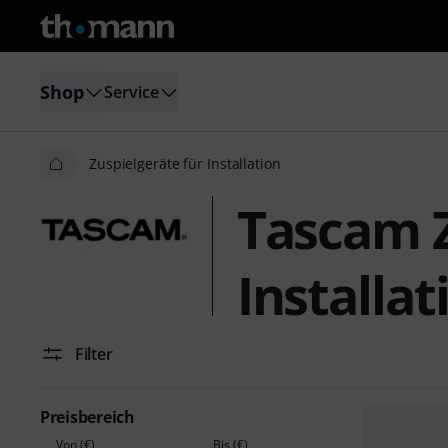
Shop
Service
Zuspielgeräte für Installation
Tascam Z
Installat
Filter
Preisbereich
Von (€)
Bis (€)