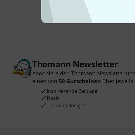
Thomann Newsletter
Abonniere den Thomann Newsletter und
einen von
50 Gutscheinen
über jeweils
Inspirierende Beiträge
Deals
Thomann Insights