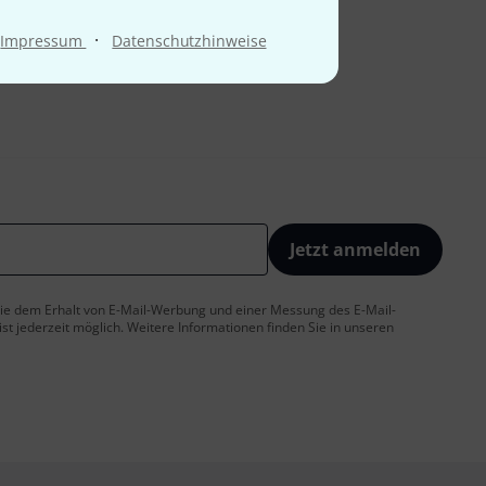
·
Impressum
Datenschutzhinweise
Jetzt anmelden
 Sie dem Erhalt von E-Mail-Werbung und einer Messung des E-Mail-
t jederzeit möglich. Weitere Informationen finden Sie in unseren