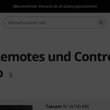
kostenfreier Versand ab 29 €
Zahlungssicherheit
Such
emotes und Contro
o
5
Tascam
RC-W100-R86