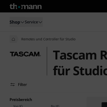
Shop
Service
Remotes und Controller für Studio
Tascam R
für Studi
Filter
Preisbereich
Von (€)
Bis (€)