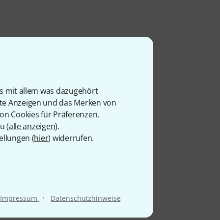
is mit allem was dazugehört
rte Anzeigen und das Merken von
von Cookies für Präferenzen,
u (
alle anzeigen
).
ellungen (
hier
) widerrufen.
·
Impressum
Datenschutzhinweise