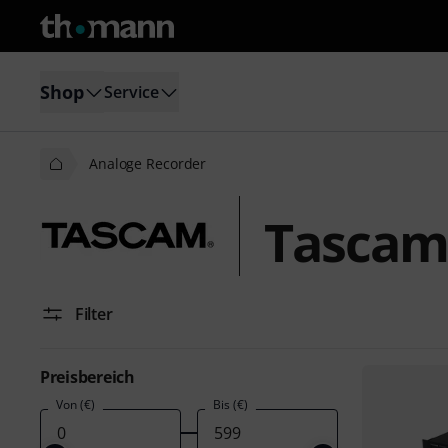
Shop
Service
Analoge Recorder
Tascam
Filter
Preisbereich
Von (€)
Bis (€)