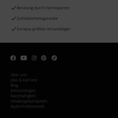
Beratung durch Fachexperten
Zufriedenheitsgarantie
Europas größtes Versandlager
Über uns
Jobs & Karriere
Blog
Kleinanzeigen
Nachhaltigkeit
Hinweisgebersystem
Audio Professionell