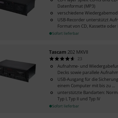
Datenformat (MP3)
verschiedene Wiedergabemod
USB-Recorder unterstützt Au
Format von CD, Kassette oder 
Sofort lieferbar
Tascam
202 MKVII
23
Aufnahme- und Wiedergabefun
Decks sowie parallele Aufnah
USB-Ausgang für die Sicherung
einem Computer mit bis zu ...
unterstützte Bandarten: Norm
Typ I, Typ II und Typ IV
Sofort lieferbar