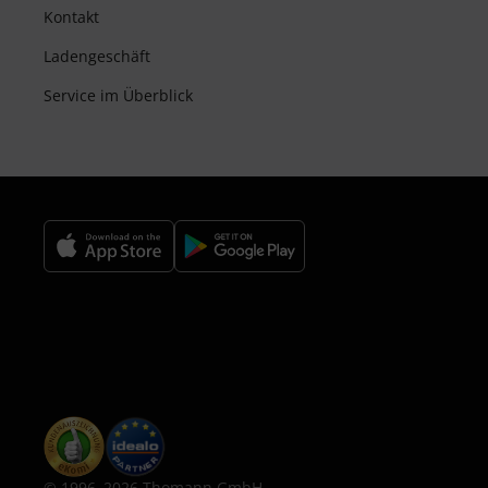
Kontakt
Ladengeschäft
Service im Überblick
© 1996–2026 Thomann GmbH.