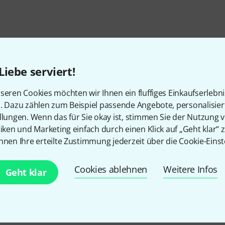
Liebe serviert!
seren Cookies möchten wir Ihnen ein fluffiges Einkaufserlebn
n. Dazu zählen zum Beispiel passende Angebote, personalisie
llungen. Wenn das für Sie okay ist, stimmen Sie der Nutzung 
tiken und Marketing einfach durch einen Klick auf „Geht klar“ z
nnen Ihre erteilte Zustimmung jederzeit über die Cookie-Einst
Cookies ablehnen
Weitere Infos
Geht klar