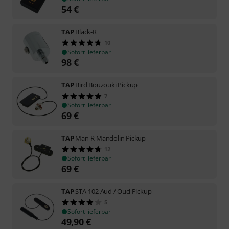
54
€
TAP
Black-R
10
Sofort lieferbar
98
€
TAP
Bird Bouzouki Pickup
7
Sofort lieferbar
69
€
TAP
Man-R Mandolin Pickup
12
Sofort lieferbar
69
€
TAP
STA-102 Aud / Oud Pickup
5
Sofort lieferbar
49,90
€