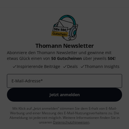
Thomann Newsletter
Abonniere den Thomann Newsletter und gewinne mit
etwas Glück einen von
50 Gutscheinen
über jeweils
50€
!
Inspirierende Beiträge
Deals
Thomann Insights
E-Mail-Adresse
*
Jetzt anmelden
Mit Klick auf „Jetzt anmelden“ stimmen Sie dem Erhalt von E-Mail-
Werbung und einer Messung des E-Mail-Nutzungsverhaltens zu. Die
Abmeldung ist jederzeit möglich. Weitere Informationen finden Sie in
unseren
Datenschutzhinweisen
.