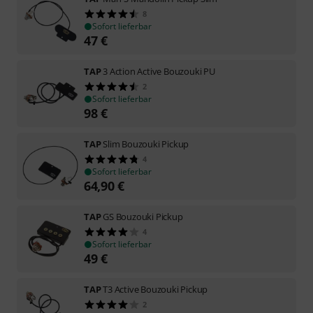
8
Sofort lieferbar
47
€
TAP
3 Action Active Bouzouki PU
2
Sofort lieferbar
98
€
TAP
Slim Bouzouki Pickup
4
Sofort lieferbar
64,90
€
TAP
GS Bouzouki Pickup
4
Sofort lieferbar
49
€
TAP
T3 Active Bouzouki Pickup
2