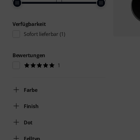
Verfügbarkeit
Sofort lieferbar
(1)
Bewertungen
1
Farbe
Finish
Dot
Felltyp