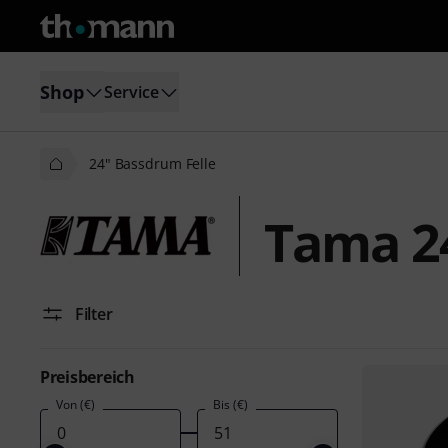
Shop
Service
24" Bassdrum Felle
Tama 2
Filter
Preisbereich
Von (€)
Bis (€)