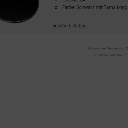
Farbe: Schwarz mit Tama Logo 
Sofort lieferbar
Kostenloser Versand ab 2
Alle Preise inkl. MwSt.