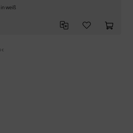
in weiß
9 €