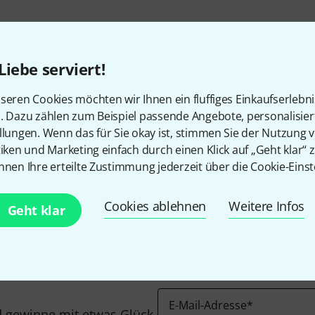
Liebe serviert!
seren Cookies möchten wir Ihnen ein fluffiges Einkaufserlebn
n. Dazu zählen zum Beispiel passende Angebote, personalisie
llungen. Wenn das für Sie okay ist, stimmen Sie der Nutzung 
Gefällt Ihnen, was Sie sehen?
tiken und Marketing einfach durch einen Klick auf „Geht klar“ z
nnen Ihre erteilte Zustimmung jederzeit über die Cookie-Einst
Teilen
Hilfe & Feedback
Cookies ablehnen
Weitere Infos
Geht klar
E-Mail-Adresse
*
 gewinne mit etwas Glück