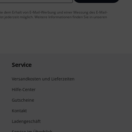
 Sie dem Erhalt von E-Mail-Werbung und einer Messung des E-Mail-
t jederzeit möglich. Weitere Informationen finden Sie in unseren
Service
Versandkosten und Lieferzeiten
Hilfe-Center
Gutscheine
Kontakt
Ladengeschäft
Service im Überblick