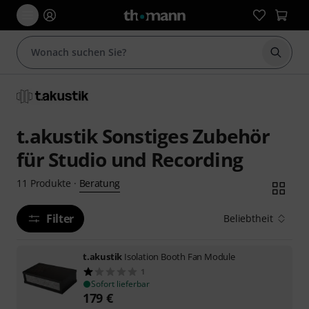
Suche 
t.akustik Sonstiges Zubehör
für Studio und Recording
Beratung
11
Produkte
·
Filter
Beliebtheit
t.akustik
Isolation Booth Fan Module
1
Sofort lieferbar
179
€