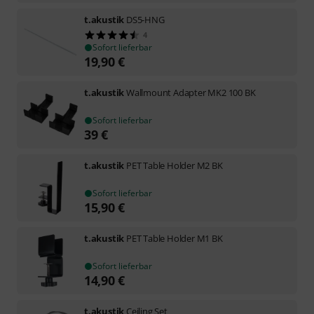
t.akustik
DS5-HNG
4
Sofort lieferbar
19,90
€
t.akustik
Wallmount Adapter MK2 100 BK
Sofort lieferbar
39
€
t.akustik
PET Table Holder M2 BK
Sofort lieferbar
15,90
€
t.akustik
PET Table Holder M1 BK
Sofort lieferbar
14,90
€
t.akustik
Ceiling Set