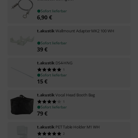
Sofort lieferbar
6,90
€
t.akustik
Wallmount Adapter MK2 100 WH
Sofort lieferbar
39
€
t.akustik
DS4-HNG
1
Sofort lieferbar
15
€
t.akustik
Vocal Head Booth Bag
1
Sofort lieferbar
79
€
t.akustik
PET Table Holder M1 WH
2