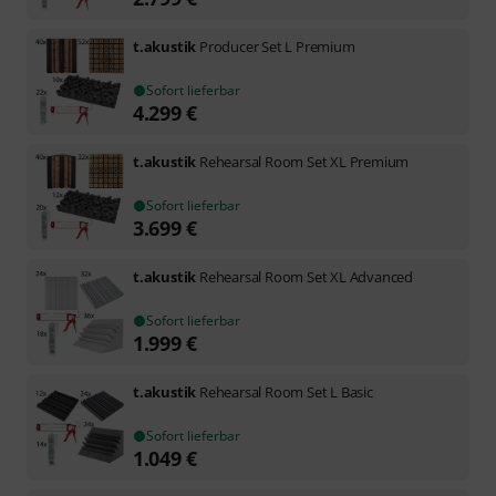
t.akustik
Producer Set L Premium
Sofort lieferbar
4.299
€
t.akustik
Rehearsal Room Set XL Premium
Sofort lieferbar
3.699
€
t.akustik
Rehearsal Room Set XL Advanced
Sofort lieferbar
1.999
€
t.akustik
Rehearsal Room Set L Basic
Sofort lieferbar
1.049
€