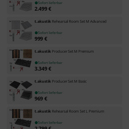
Sofort lieferbar
2.499
€
t.akustik
Rehearsal Room Set M Advanced
Sofort lieferbar
999
€
t.akustik
Producer Set M Premium
Sofort lieferbar
3.349
€
t.akustik
Producer Set M Basic
Sofort lieferbar
969
€
t.akustik
Rehearsal Room Set L Premium
Sofort lieferbar
2.799
€