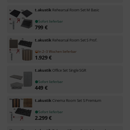
t.akustik
Rehearsal Room Set M Basic
Sofort lieferbar
799
€
t.akustik
Rehearsal Room Set S Prof.
In 2–3 Wochen lieferbar
1.929
€
t.akustik
Office Set Single SGR
Sofort lieferbar
449
€
t.akustik
Cinema Room Set S Premium
Sofort lieferbar
2.299
€