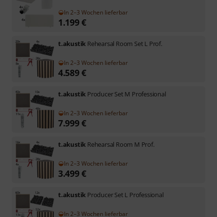
In 2–3 Wochen lieferbar
1.199
€
t.akustik
Rehearsal Room Set L Prof.
In 2–3 Wochen lieferbar
4.589
€
t.akustik
Producer Set M Professional
In 2–3 Wochen lieferbar
7.999
€
t.akustik
Rehearsal Room M Prof.
In 2–3 Wochen lieferbar
3.499
€
t.akustik
Producer Set L Professional
In 2–3 Wochen lieferbar