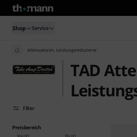
Shop
Service
Attenuatoren, Leistungsreduzierer
TAD Atte
Leistung
Filter
Preisbereich
Von (€)
Bis (€)