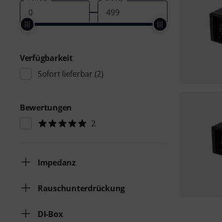
Verfügbarkeit
Sofort lieferbar
(2)
Bewertungen
2
Impedanz
Rauschunterdrückung
DI-Box