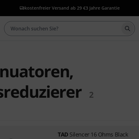
kostenfreier Versand ab 29 €
3 Jahre Garantie
Such
nuatoren,
sreduzierer
2
TAD
Silencer 16 Ohms Black