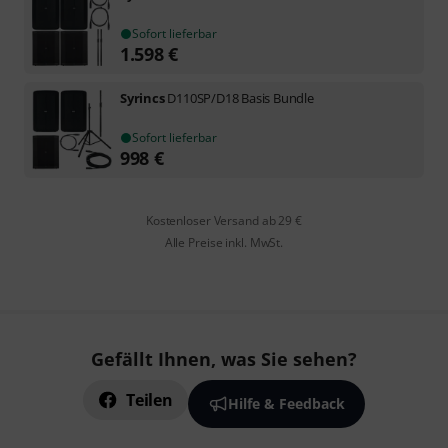
Sofort lieferbar
1.598
€
Syrincs
D110SP/D18 Basis Bundle
Sofort lieferbar
998
€
Kostenloser Versand ab 29 €
Alle Preise inkl. MwSt.
Gefällt Ihnen, was Sie sehen?
Teilen
Hilfe & Feedback