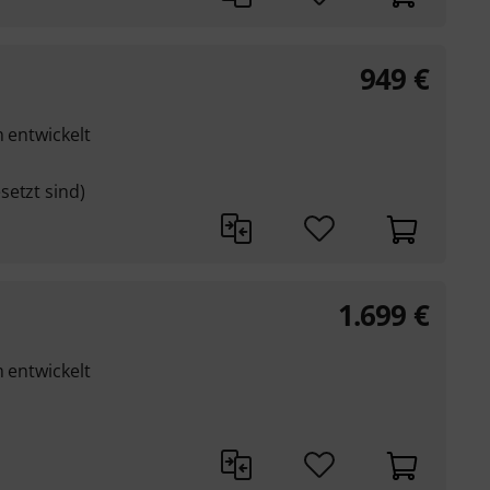
949
€
m entwickelt
setzt sind)
1.699
€
m entwickelt