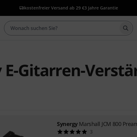
kostenfreier Versand ab 29 €
3 Jahre Garantie
Such
 E-Gitarren-Verstä
Synergy
Marshall JCM 800 Prea
3