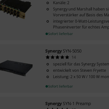
Kanäle: 2
Synergy und Marshall haben si
Vorverstärker auf Basis des Mar
integrierter 0-Watt-Leistungsv
Phaseninverter für echtes Amp
Sofort lieferbar
Synergy
SYN-5050
14
speziell für das Synergy Syste
entwickelt von Steven Fryette
Leistung: 2 x 50 W / 100 W mo
Sofort lieferbar
Synergy
SYN-1 Preamp