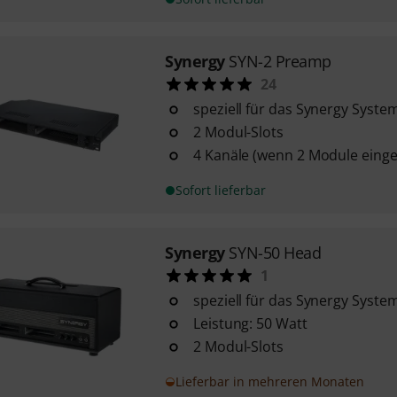
Synergy
SYN-2 Preamp
24
speziell für das Synergy Syste
2 Modul-Slots
4 Kanäle (wenn 2 Module einge
Sofort lieferbar
Synergy
SYN-50 Head
1
speziell für das Synergy Syste
Leistung: 50 Watt
2 Modul-Slots
Lieferbar in mehreren Monaten