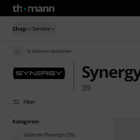
Shop
Service
E-Gitarren-Verstärker
Synergy
39
Filter
Kategorien
Gitarren-Preamps
(30)