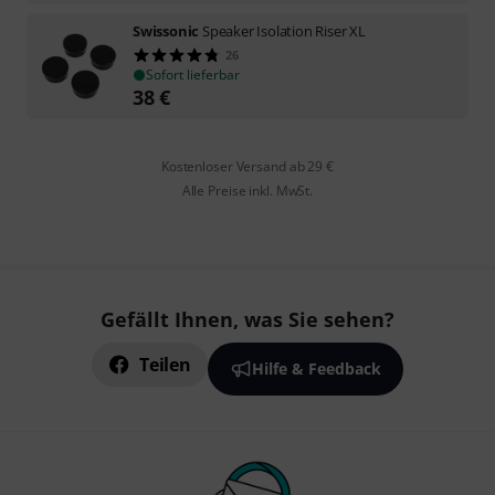
Swissonic
Speaker Isolation Riser XL
26
Sofort lieferbar
38
€
Kostenloser Versand ab 29 €
Alle Preise inkl. MwSt.
Gefällt Ihnen, was Sie sehen?
Teilen
Hilfe & Feedback