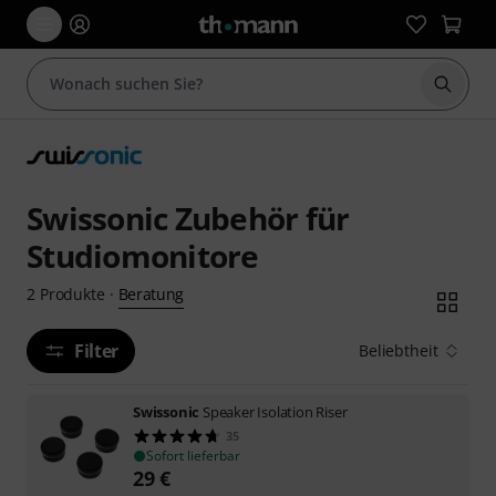
Suche 
Swissonic Zubehör für
Studiomonitore
Beratung
2
Produkte
·
Filter
Beliebtheit
Swissonic
Speaker Isolation Riser
35
Sofort lieferbar
29
€