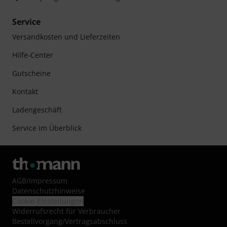
Service
Versandkosten und Lieferzeiten
Hilfe-Center
Gutscheine
Kontakt
Ladengeschäft
Service im Überblick
AGB
/
Impressum
Datenschutzhinweise
Cookie-Einstellungen
Widerrufsrecht für Verbraucher
Bestellvorgang/Vertragsabschluss