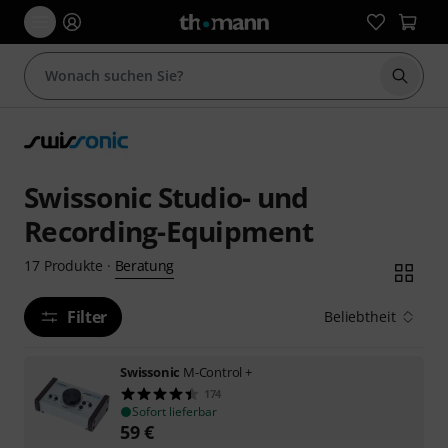
Suche 
Swissonic Studio- und
Recording-Equipment
Beratung
17
Produkte
·
Filter
Beliebtheit
Swissonic
M-Control +
174
Sofort lieferbar
59
€