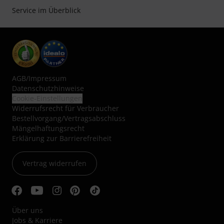
Service im Überblick
AGB
/
Impressum
Datenschutzhinweise
Cookie-Einstellungen
Widerrufsrecht für Verbraucher
Bestellvorgang/Vertragsabschluss
Mängelhaftungsrecht
Erklärung zur Barrierefreiheit
Vertrag widerrufen
Über uns
Jobs & Karriere