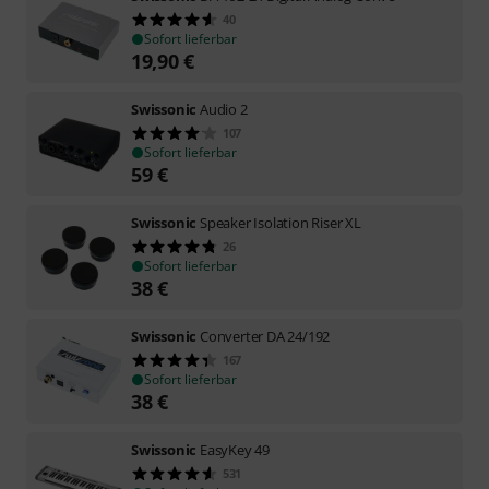
40
Sofort lieferbar
19,90
€
Swissonic
Audio 2
107
Sofort lieferbar
59
€
Swissonic
Speaker Isolation Riser XL
26
Sofort lieferbar
38
€
Swissonic
Converter DA 24/192
167
Sofort lieferbar
38
€
Swissonic
EasyKey 49
531