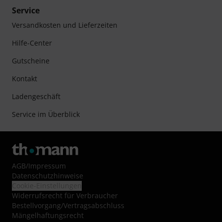
Service
Versandkosten und Lieferzeiten
Hilfe-Center
Gutscheine
Kontakt
Ladengeschäft
Service im Überblick
AGB
/
Impressum
Datenschutzhinweise
Cookie-Einstellungen
Widerrufsrecht für Verbraucher
Bestellvorgang/Vertragsabschluss
Mängelhaftungsrecht