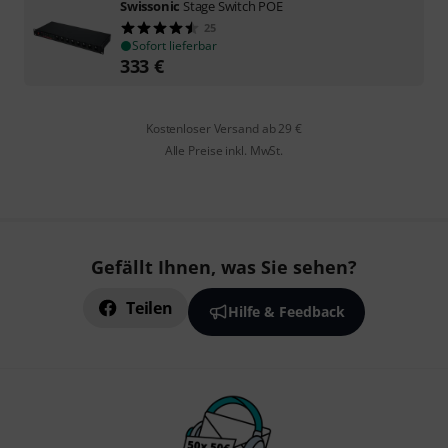
Swissonic
Stage Switch POE
25
Sofort lieferbar
333
€
Kostenloser Versand ab 29 €
Alle Preise inkl. MwSt.
Gefällt Ihnen, was Sie sehen?
Teilen
Hilfe & Feedback