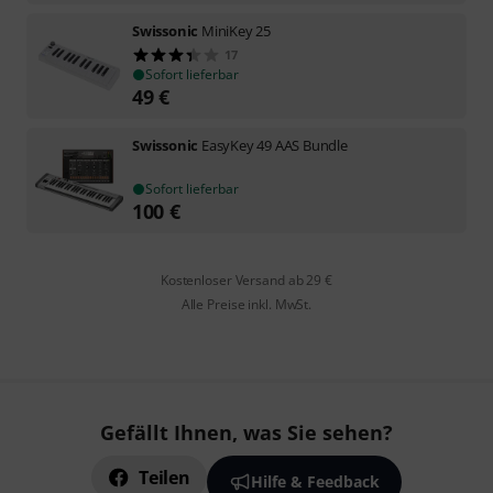
Swissonic
MiniKey 25
17
Sofort lieferbar
49
€
Swissonic
EasyKey 49 AAS Bundle
Sofort lieferbar
100
€
Kostenloser Versand ab 29 €
Alle Preise inkl. MwSt.
Gefällt Ihnen, was Sie sehen?
Teilen
Hilfe & Feedback