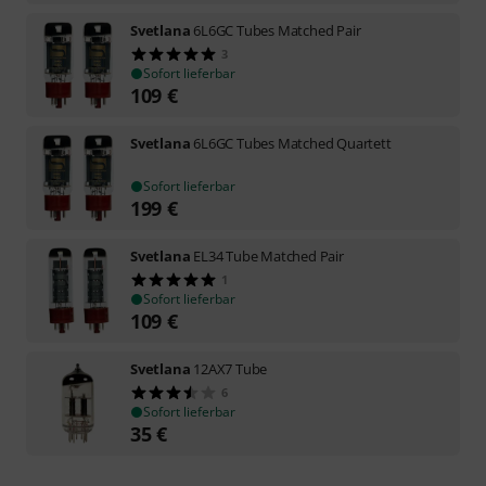
Svetlana
6L6GC Tubes Matched Pair
3
Sofort lieferbar
109
€
Svetlana
6L6GC Tubes Matched Quartett
Sofort lieferbar
199
€
Svetlana
EL34 Tube Matched Pair
1
Sofort lieferbar
109
€
Svetlana
12AX7 Tube
6
Sofort lieferbar
35
€