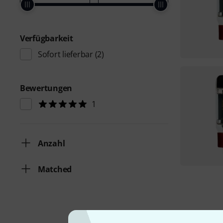
Verfügbarkeit
Sofort lieferbar
(2)
Bewertungen
1
Anzahl
Matched