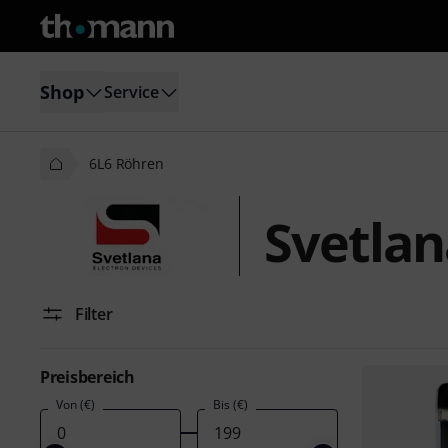
Shop
Service
6L6 Röhren
Svetlan
Filter
Preisbereich
Von (€)
Bis (€)