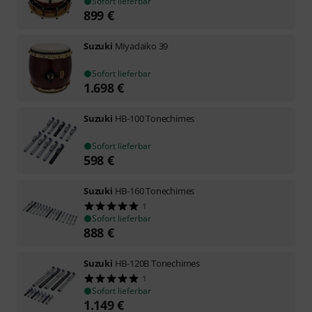
Sofort lieferbar
899
€
Suzuki
Miyadaiko 39
Sofort lieferbar
1.698
€
Suzuki
HB-100 Tonechimes
Sofort lieferbar
598
€
Suzuki
HB-160 Tonechimes
1
Sofort lieferbar
888
€
Suzuki
HB-120B Tonechimes
1
Sofort lieferbar
1.149
€