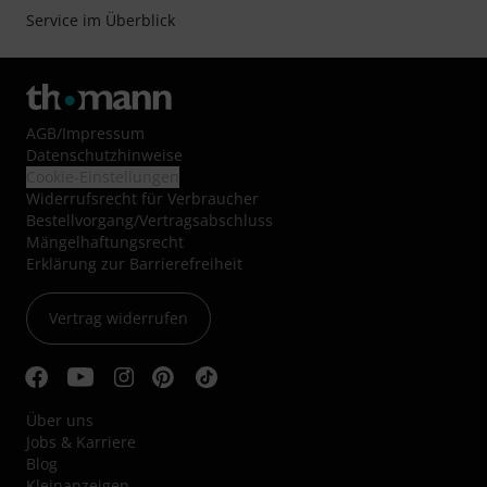
Service im Überblick
AGB
/
Impressum
Datenschutzhinweise
Cookie-Einstellungen
Widerrufsrecht für Verbraucher
Bestellvorgang/Vertragsabschluss
Mängelhaftungsrecht
Erklärung zur Barrierefreiheit
Vertrag widerrufen
Über uns
Jobs & Karriere
Blog
Kleinanzeigen