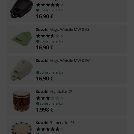
2
Sofort lieferbar
16,90
€
Suzuki
Magic Whistle MW-01G
5
Sofort lieferbar
16,90
€
Suzuki
Magic Whistle MW-01W
Sofort lieferbar
16,90
€
Suzuki
Miyadaiko 42
1
Sofort lieferbar
1.998
€
Suzuki
Shimedaiko 36
1