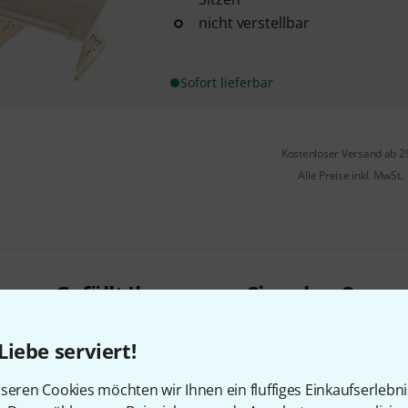
nicht verstellbar
Sofort lieferbar
Kostenloser Versand ab 2
Alle Preise inkl. MwSt.
Gefällt Ihnen, was Sie sehen?
Liebe serviert!
Teilen
Hilfe & Feedback
seren Cookies möchten wir Ihnen ein fluffiges Einkaufserlebn