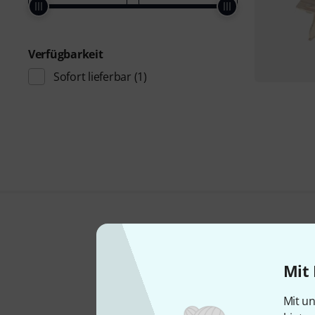
Verfügbarkeit
Sofort lieferbar
(1)
Mit 
Mit un