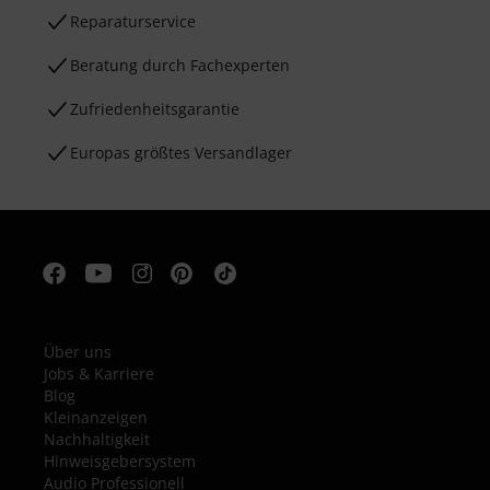
Reparaturservice
Beratung durch Fachexperten
Zufriedenheitsgarantie
Europas größtes Versandlager
Über uns
Jobs & Karriere
Blog
Kleinanzeigen
Nachhaltigkeit
Hinweisgebersystem
Audio Professionell