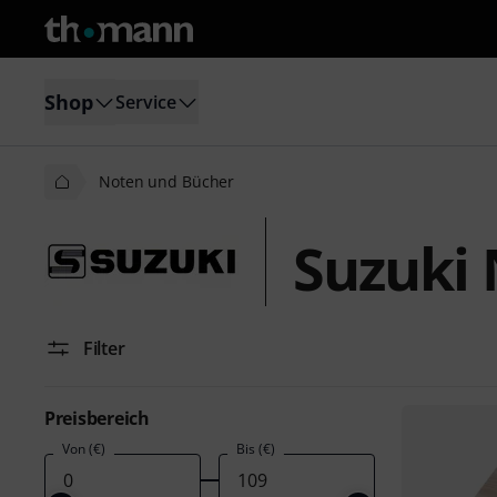
Shop
Service
Noten und Bücher
Suzuki
Filter
Preisbereich
Von (€)
Bis (€)