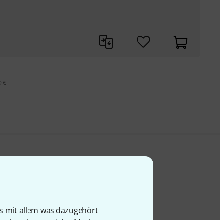
9 €
is mit allem was dazugehört