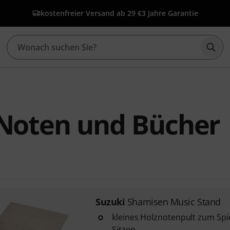
kostenfreier Versand ab 29 €
3 Jahre Garantie
Such
 Noten und Bücher
Suzuki
Shamisen Music Stand
kleines Holznotenpult zum Spi
Sitzen