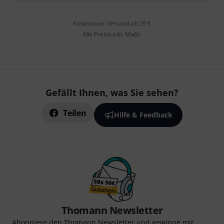
Kostenloser Versand ab 29 €
Alle Preise inkl. MwSt.
Gefällt Ihnen, was Sie sehen?
Teilen
Hilfe & Feedback
Thomann Newsletter
Abonniere den Thomann Newsletter und gewinne mit