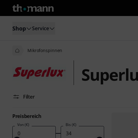
Shop
Service
Mikrofonspinnen
Superl
Filter
Preisbereich
Von (€)
Bis (€)