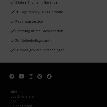
3 Jahre Thomann Garantie
30 Tage Money-Back-Garantie
Reparaturservice
Beratung durch Fachexperten
Zufriedenheitsgarantie
Europas größtes Versandlager
Über uns
Jobs & Karriere
Blog
Kleinanzeigen