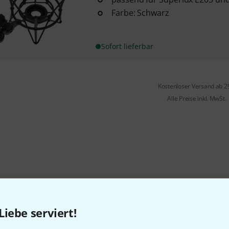
Farbe: Schwarz
Sofort lieferbar
Kostenloser Versand ab 2
Alle Preise inkl. MwSt.
Gefällt Ihnen, was Sie sehen?
Liebe serviert!