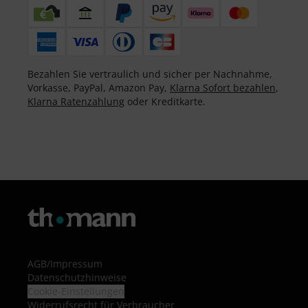
Bezahlen Sie vertraulich und sicher per Nachnahme,
Vorkasse, PayPal, Amazon Pay,
Klarna Sofort bezahlen
,
Klarna Ratenzahlung
oder Kreditkarte.
AGB
/
Impressum
Datenschutzhinweise
Cookie-Einstellungen
Widerrufsrecht für Verbraucher