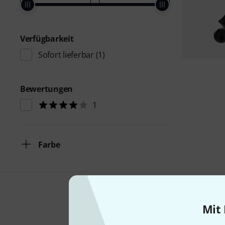
Verfügbarkeit
Sofort lieferbar
(1)
Bewertungen
1
Farbe
Mit 