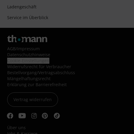
Ladengeschäft
Service im Überblick
AGB
/
Impressum
Datenschutzhinweise
Cookie-Einstellungen
Widerrufsrecht für Verbraucher
Bestellvorgang/Vertragsabschluss
Mängelhaftungsrecht
Erklärung zur Barrierefreiheit
Vertrag widerrufen
Über uns
Jobs & Karriere