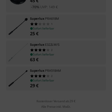
45
€
-70%
UVP:
149
€
Superlux
PRA618M
1
Sofort lieferbar
25
€
Superlux
E322LW/S
2
Sofort lieferbar
63
€
Superlux
PRA518AM
2
Sofort lieferbar
29
€
Kostenloser Versand ab 29 €
Alle Preise inkl. MwSt.