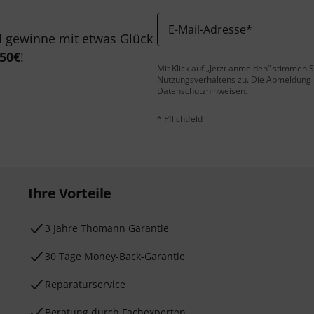
E-Mail-Adresse
*
 gewinne mit etwas Glück
50€
!
Mit Klick auf „Jetzt anmelden“ stimmen
Nutzungsverhaltens zu. Die Abmeldung is
Datenschutzhinweisen
.
* Pflichtfeld
Ihre Vorteile
3 Jahre Thomann Garantie
30 Tage Money-Back-Garantie
Reparaturservice
Beratung durch Fachexperten