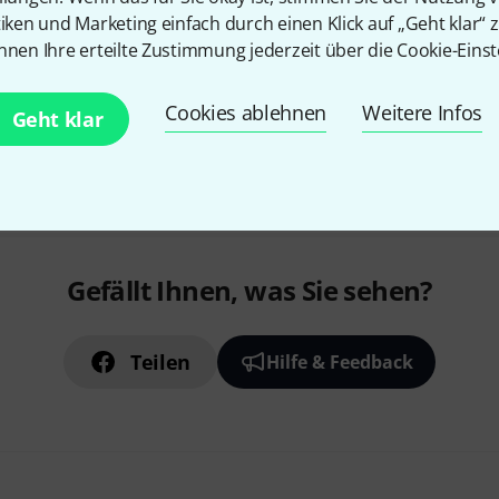
tiken und Marketing einfach durch einen Klick auf „Geht klar“ z
nnen Ihre erteilte Zustimmung jederzeit über die Cookie-Einst
Cookies ablehnen
Weitere Infos
Geht klar
Gefällt Ihnen, was Sie sehen?
Teilen
Hilfe & Feedback