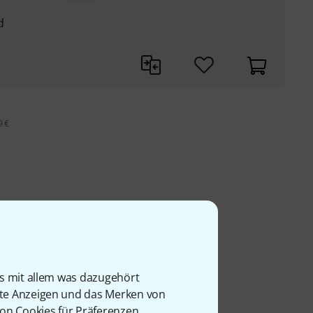
d
9 €
is mit allem was dazugehört
rte Anzeigen und das Merken von
von Cookies für Präferenzen,