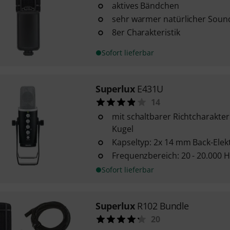
aktives Bändchen
sehr warmer natürlicher Soun
8er Charakteristik
Sofort lieferbar
Superlux
E431U
14
mit schaltbarer Richtcharakteris
Kugel
Kapseltyp: 2x 14 mm Back-Elek
Frequenzbereich: 20 - 20.000 H
Sofort lieferbar
Superlux
R102 Bundle
20