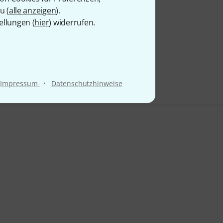
u (
alle anzeigen
).
ellungen (
hier
) widerrufen.
·
Impressum
Datenschutzhinweise