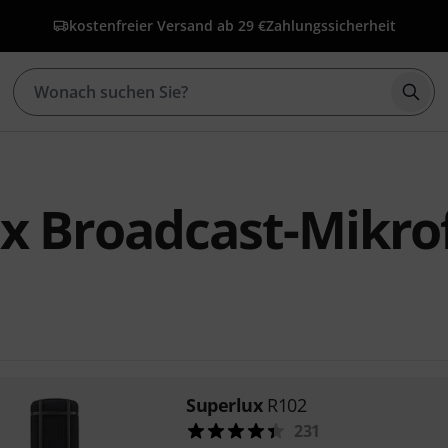
kostenfreier Versand ab 29 €
Zahlungssicherheit
Such
x Broadcast-Mikro
Superlux
R102
231