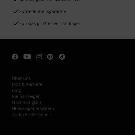
Zufriedenheitsgarantie
Europas größtes Versandlager
Über uns
Jobs & Karriere
Blog
Kleinanzeigen
Nachhaltigkeit
Hinweisgebersystem
Audio Professionell