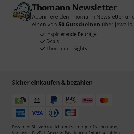
Thomann Newsletter
Abonniere den Thomann Newsletter und
einen von
50 Gutscheinen
über jeweils
Inspirierende Beiträge
Deals
Thomann Insights
Sicher einkaufen & bezahlen
Bezahlen Sie vertraulich und sicher per Nachnahme,
Vorkasse, PayPal, Amazon Pay,
Klarna Sofort bezahlen
,