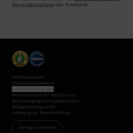
Klarna Ratenzahlung
oder Kreditkarte.
AGB
/
Impressum
Datenschutzhinweise
Cookie-Einstellungen
Widerrufsrecht für Verbraucher
Bestellvorgang/Vertragsabschluss
Mängelhaftungsrecht
Erklärung zur Barrierefreiheit
Vertrag widerrufen