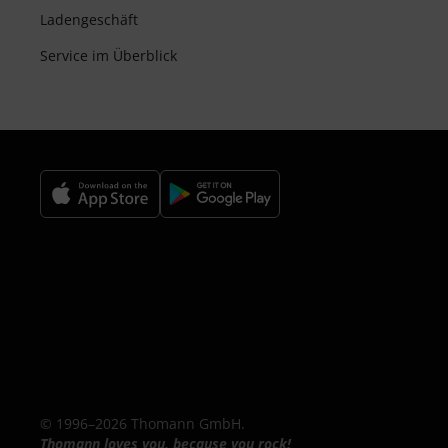
Ladengeschäft
Service im Überblick
© 1996–2026 Thomann GmbH.
Thomann loves you, because you rock!