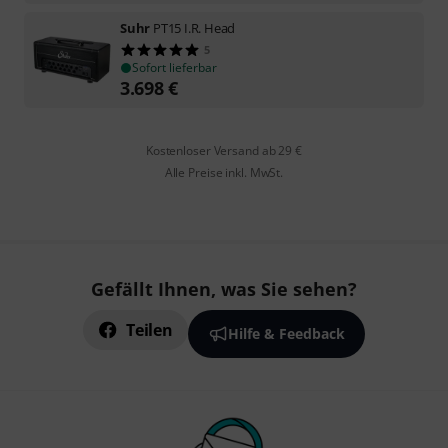
Suhr
PT15 I.R. Head
5
Sofort lieferbar
3.698
€
Kostenloser Versand ab 29 €
Alle Preise inkl. MwSt.
Gefällt Ihnen, was Sie sehen?
Teilen
Hilfe & Feedback