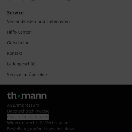
Service
Versandkosten und Lieferzeiten
Hilfe-Center
Gutscheine
Kontakt
Ladengeschäft
Service im Überblick
AGB
/
Impressum
Datenschutzhinweise
Cookie-Einstellungen
Widerrufsrecht für Verbraucher
Bestellvorgang/Vertragsabschluss