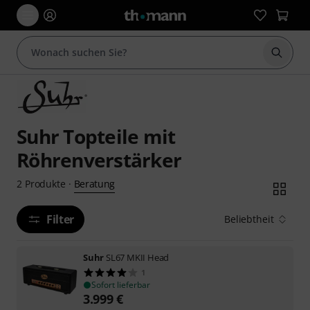
Suche 
Suhr Topteile mit
Röhrenverstärker
Beratung
2
Produkte
·
Filter
Beliebtheit
Suhr
SL67 MKII Head
1
Sofort lieferbar
3.999
€