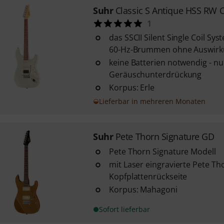
Suhr
Classic S Antique HSS RW
1
das SSCII Silent Single Coil Sy
60-Hz-Brummen ohne Auswirk
keine Batterien notwendig - n
Geräuschunterdrückung
Korpus: Erle
Lieferbar in mehreren Monaten
Suhr
Pete Thorn Signature GD
Pete Thorn Signature Modell
mit Laser eingravierte Pete Th
Kopfplattenrückseite
Korpus: Mahagoni
Sofort lieferbar