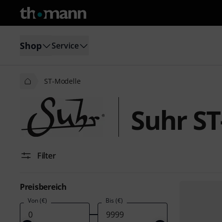
Shop
Service
ST-Modelle
Suhr ST
Filter
Preisbereich
Von (€)
Bis (€)