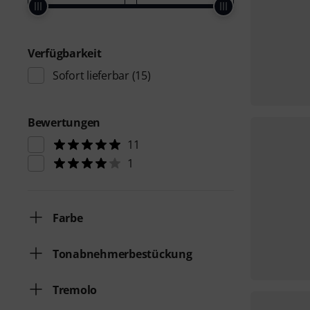
Verfügbarkeit
Sofort lieferbar
(15)
Bewertungen
11
1
Farbe
Tonabnehmerbestückung
Tremolo