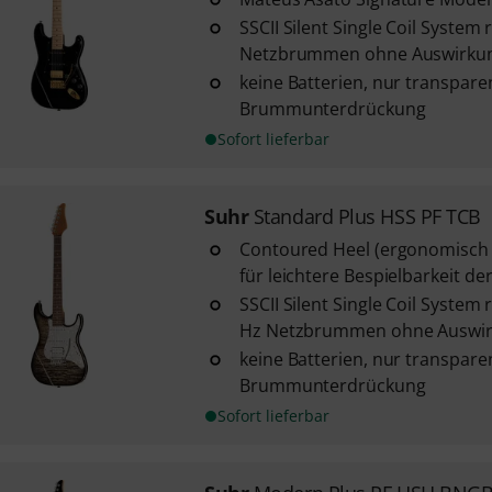
SSCII Silent Single Coil System
Netzbrummen ohne Auswirkun
keine Batterien, nur transpare
Brummunterdrückung
Sofort lieferbar
Suhr
Standard Plus HSS PF TCB
Contoured Heel (ergonomisch 
für leichtere Bespielbarkeit d
SSCII Silent Single Coil System
Hz Netzbrummen ohne Auswir
keine Batterien, nur transpare
Brummunterdrückung
Sofort lieferbar