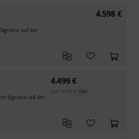
4.598
€
 Signatur auf der
4.499
€
UVP:
4.999
€
-10%
orn Signatur auf der