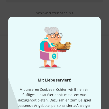
Kostenloser Versand ab 29 €
Alle Preise inkl. MwSt.
Gefällt Ihnen, was Sie sehen?
Teilen
Hilfe & Feedback
Mit Liebe serviert!
Mit unseren Cookies möchten wir Ihnen ein
fluffiges Einkaufserlebnis mit allem was
dazugehört bieten. Dazu zählen zum Beispiel
Thomann Newsletter
passende Angebote, personalisierte Anzeigen