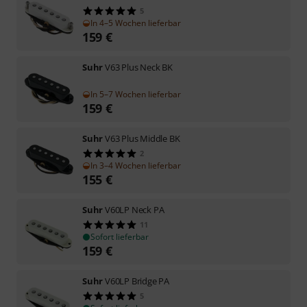
5
In 4–5 Wochen lieferbar
159
€
Suhr
V63 Plus Neck BK
In 5–7 Wochen lieferbar
159
€
Suhr
V63 Plus Middle BK
2
In 3–4 Wochen lieferbar
155
€
Suhr
V60LP Neck PA
11
Sofort lieferbar
159
€
Suhr
V60LP Bridge PA
5