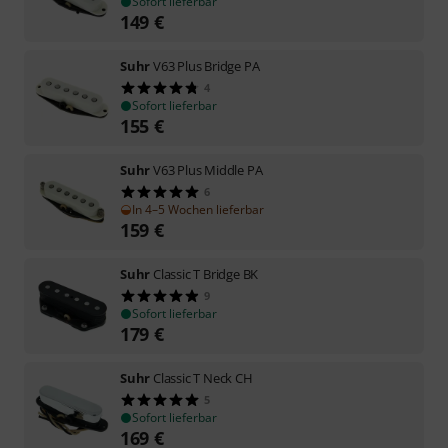
Sofort lieferbar
149
€
Suhr
V63 Plus Bridge PA
4
Sofort lieferbar
155
€
Suhr
V63 Plus Middle PA
6
In 4–5 Wochen lieferbar
159
€
Suhr
Classic T Bridge BK
9
Sofort lieferbar
179
€
Suhr
Classic T Neck CH
5
Sofort lieferbar
169
€