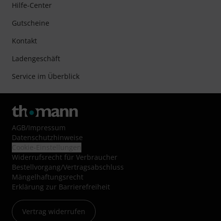
Hilfe-Center
Gutscheine
Kontakt
Ladengeschäft
Service im Überblick
AGB
/
Impressum
Datenschutzhinweise
Cookie-Einstellungen
Widerrufsrecht für Verbraucher
Bestellvorgang/Vertragsabschluss
Mängelhaftungsrecht
Erklärung zur Barrierefreiheit
Vertrag widerrufen