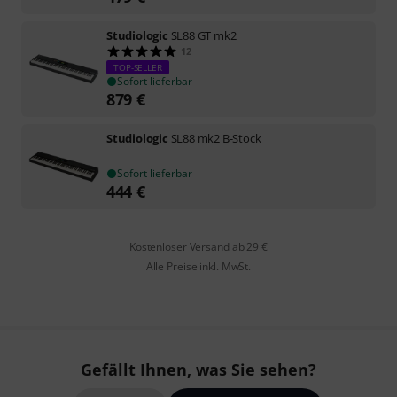
Studiologic
SL88 GT mk2
12
TOP-SELLER
Sofort lieferbar
879
€
Studiologic
SL88 mk2 B-Stock
Sofort lieferbar
444
€
Kostenloser Versand ab 29 €
Alle Preise inkl. MwSt.
Gefällt Ihnen, was Sie sehen?