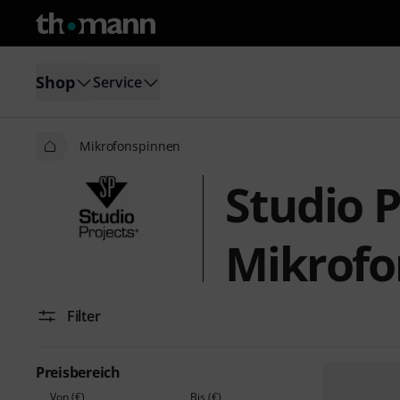
Shop
Service
Mikrofonspinnen
Studio P
Mikrofo
Filter
Preisbereich
Von (€)
Bis (€)