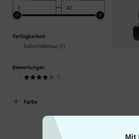
Verfügbarkeit
Sofort lieferbar
(1)
Bewertungen
1
Farbe
Mit 