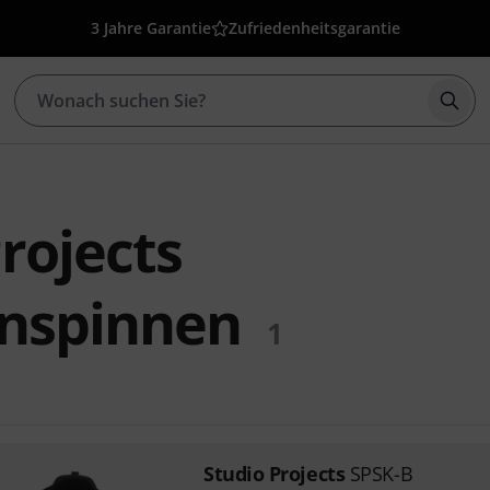
3 Jahre Garantie
Zufriedenheitsgarantie
Such
rojects
nspinnen
1
Studio Projects
SPSK-B