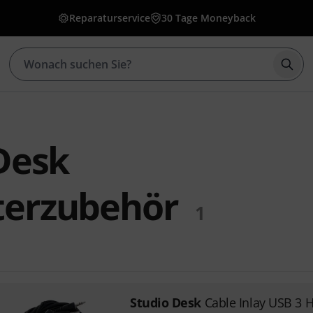
Reparaturservice
30 Tage Moneyback
Such
Desk
erzubehör
1
Studio Desk
Cable Inlay USB 3 