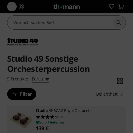
Suche 
Studio 49 Sonstige
Orchesterpercussion
Beratung
5
Produkte
·
Filter
Beliebtheit
Studio 49
RCA 2 Royal Castanets
15
Sofort lieferbar
139
€