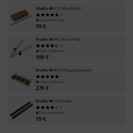
Studio 49
HT2 Woodblock
3
Sofort lieferbar
39
€
Studio 49
RP 2 Royal Whip
5
Sofort lieferbar
109
€
Studio 49
RCA 4 Royal Castanets
1
Sofort lieferbar
279
€
Studio 49
S18 Claves
5
Sofort lieferbar
19
€