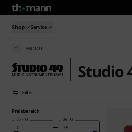
Shop
Service
Maracas
Studio 
Filter
Preisbereich
Von (€)
Bis (€)