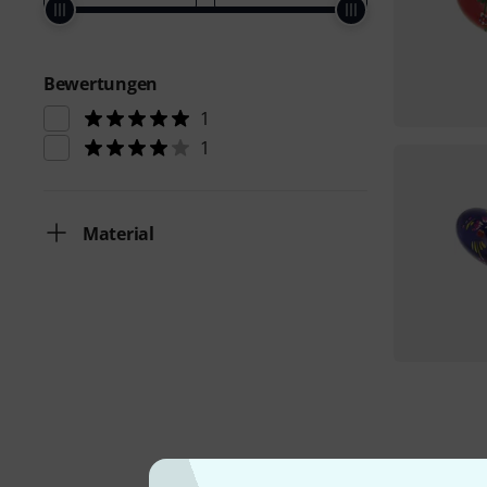
Bewertungen
1
1
Material