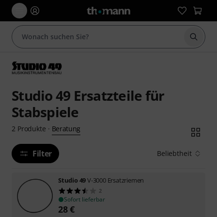
Suche 
Studio 49 Ersatzteile für
Stabspiele
Beratung
2
Produkte
·
Filter
Beliebtheit
Studio 49
V-3000 Ersatzriemen
2
Sofort lieferbar
28
€