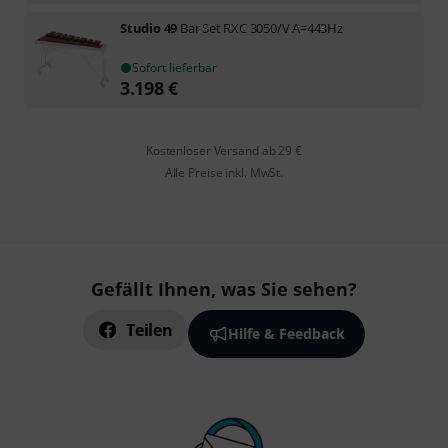
Studio 49
Bar Set RXC 3050/V A=443Hz
Sofort lieferbar
3.198
€
Kostenloser Versand ab 29 €
Alle Preise inkl. MwSt.
Gefällt Ihnen, was Sie sehen?
Teilen
Hilfe & Feedback