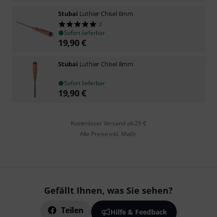
Stubai
Luthier Chisel 6mm
2
Sofort lieferbar
19,90
€
Stubai
Luthier Chisel 8mm
Sofort lieferbar
19,90
€
Kostenloser Versand ab 29 €
Alle Preise inkl. MwSt.
Gefällt Ihnen, was Sie sehen?
Teilen
Hilfe & Feedback