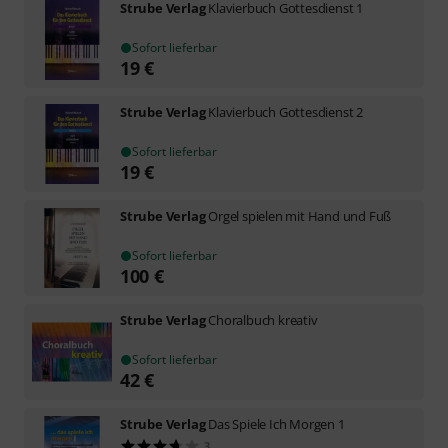
Strube Verlag
Klavierbuch Gottesdienst 1
Sofort lieferbar
19
€
Strube Verlag
Klavierbuch Gottesdienst 2
Sofort lieferbar
19
€
Strube Verlag
Orgel spielen mit Hand und Fuß
Sofort lieferbar
100
€
Strube Verlag
Choralbuch kreativ
Sofort lieferbar
42
€
Strube Verlag
Das Spiele Ich Morgen 1
3