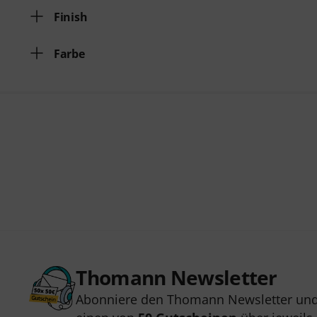
Finish
Farbe
Thomann Newsletter
Abonniere den Thomann Newsletter und