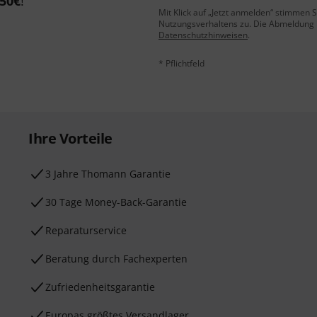
50€
!
Mit Klick auf „Jetzt anmelden“ stimmen
Nutzungsverhaltens zu. Die Abmeldung is
Datenschutzhinweisen
.
* Pflichtfeld
Ihre Vorteile
3 Jahre Thomann Garantie
30 Tage Money-Back-Garantie
Reparaturservice
Beratung durch Fachexperten
Zufriedenheitsgarantie
Europas größtes Versandlager