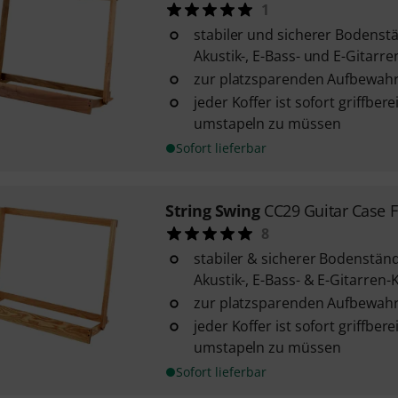
1
stabiler und sicherer Bodenstä
Akustik-, E-Bass- und E-Gitarre
zur platzsparenden Aufbewahr
jeder Koffer ist sofort griffber
umstapeln zu müssen
Sofort lieferbar
String Swing
CC29 Guitar Case F
8
stabiler & sicherer Bodenständ
Akustik-, E-Bass- & E-Gitarren-
zur platzsparenden Aufbewahr
jeder Koffer ist sofort griffber
umstapeln zu müssen
Sofort lieferbar