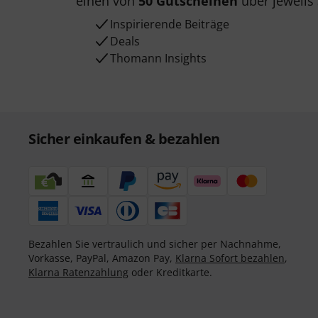
einen von
50 Gutscheinen
über jeweils
Inspirierende Beiträge
Deals
Thomann Insights
Sicher einkaufen & bezahlen
Bezahlen Sie vertraulich und sicher per Nachnahme,
Vorkasse, PayPal, Amazon Pay,
Klarna Sofort bezahlen
,
Klarna Ratenzahlung
oder Kreditkarte.