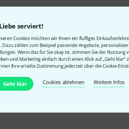
Liebe serviert!
seren Cookies möchten wir Ihnen ein fluffiges Einkaufserlebn
n. Dazu zählen zum Beispiel passende Angebote, personalisie
llungen. Wenn das für Sie okay ist, stimmen Sie der Nutzung 
tiken und Marketing einfach durch einen Klick auf „Geht klar“ z
nnen Ihre erteilte Zustimmung jederzeit über die Cookie-Einst
Cookies ablehnen
Weitere Infos
Geht klar