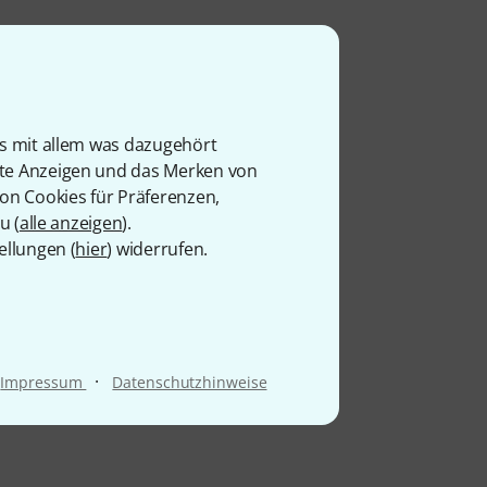
is mit allem was dazugehört
rte Anzeigen und das Merken von
von Cookies für Präferenzen,
u (
alle anzeigen
).
ellungen (
hier
) widerrufen.
·
Impressum
Datenschutzhinweise