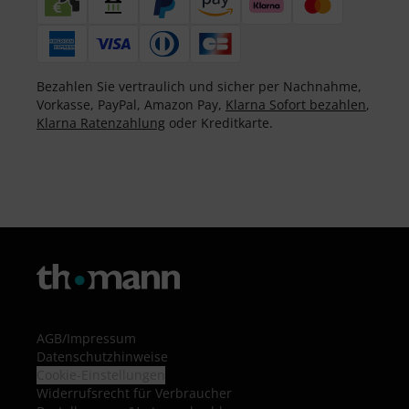
Bezahlen Sie vertraulich und sicher per Nachnahme,
Vorkasse, PayPal, Amazon Pay,
Klarna Sofort bezahlen
,
Klarna Ratenzahlung
oder Kreditkarte.
AGB
/
Impressum
Datenschutzhinweise
Cookie-Einstellungen
Widerrufsrecht für Verbraucher