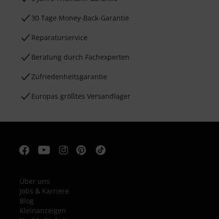
30 Tage Money-Back-Garantie
Reparaturservice
Beratung durch Fachexperten
Zufriedenheitsgarantie
Europas größtes Versandlager
Über uns
Jobs & Karriere
Blog
Kleinanzeigen