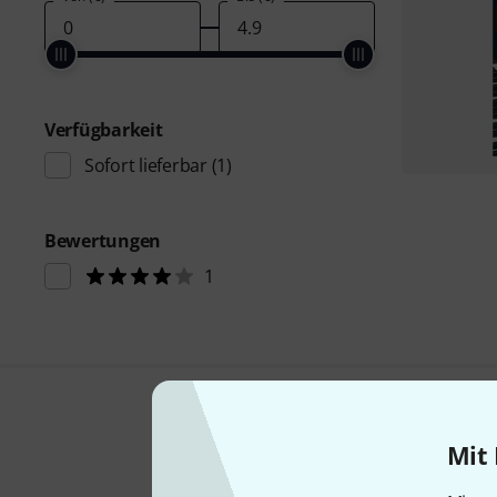
Verfügbarkeit
Sofort lieferbar
(1)
Bewertungen
1
Mit 