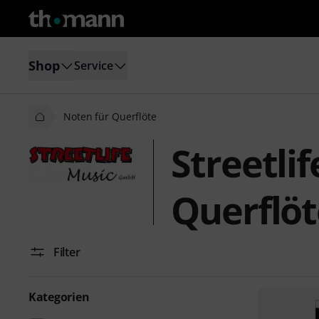
Shop
Service
Noten für Querflöte
Streetli
Querflöt
Filter
Kategorien