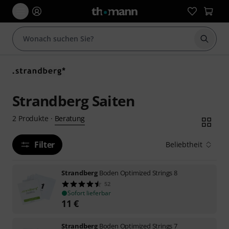
Suche 
Strandberg Saiten
Beratung
2
Produkte
·
Filter
Beliebtheit
Strandberg
Boden Optimized Strings 8
52
Sofort lieferbar
11
€
Strandberg
Boden Optimized Strings 7