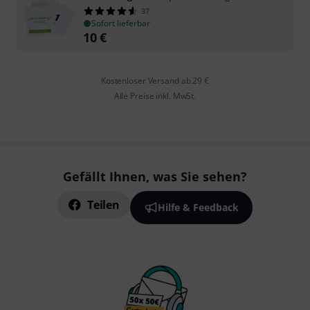
37
Sofort lieferbar
10
€
Kostenloser Versand ab 29 €
Alle Preise inkl. MwSt.
Gefällt Ihnen, was Sie sehen?
Teilen
Hilfe & Feedback