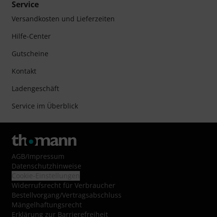
Service
Versandkosten und Lieferzeiten
Hilfe-Center
Gutscheine
Kontakt
Ladengeschäft
Service im Überblick
AGB
/
Impressum
Datenschutzhinweise
Cookie-Einstellungen
Widerrufsrecht für Verbraucher
Bestellvorgang/Vertragsabschluss
Mängelhaftungsrecht
Erklärung zur Barrierefreiheit