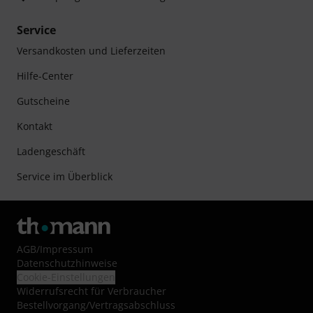
Service
Versandkosten und Lieferzeiten
Hilfe-Center
Gutscheine
Kontakt
Ladengeschäft
Service im Überblick
AGB
/
Impressum
Datenschutzhinweise
Cookie-Einstellungen
Widerrufsrecht für Verbraucher
Bestellvorgang/Vertragsabschluss