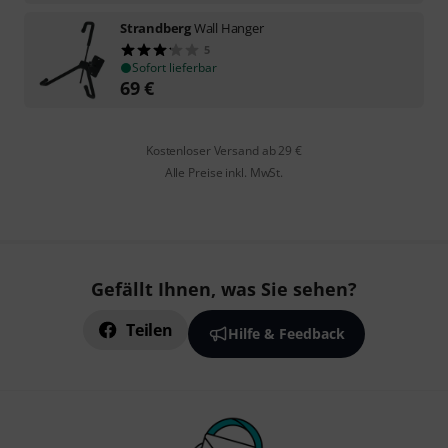
Strandberg
Wall Hanger
5
Sofort lieferbar
69
€
Kostenloser Versand ab 29 €
Alle Preise inkl. MwSt.
Gefällt Ihnen, was Sie sehen?
Teilen
Hilfe & Feedback