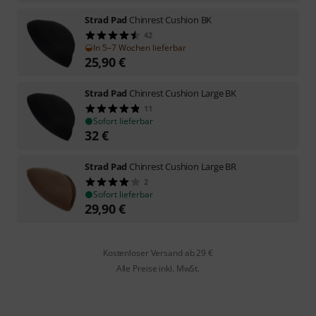
Strad Pad
Chinrest Cushion BK
42
In 5–7 Wochen lieferbar
25,90
€
Strad Pad
Chinrest Cushion Large BK
11
Sofort lieferbar
32
€
Strad Pad
Chinrest Cushion Large BR
2
Sofort lieferbar
29,90
€
Kostenloser Versand ab 29 €
Alle Preise inkl. MwSt.