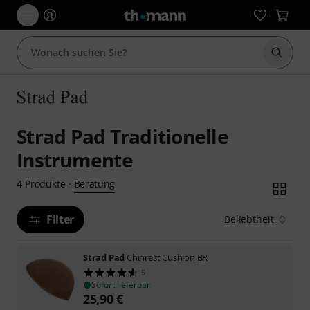
Suche 
Strad Pad Traditionelle
Instrumente
Beratung
4
Produkte
·
Filter
Beliebtheit
Strad Pad
Chinrest Cushion BR
5
Sofort lieferbar
25,90
€