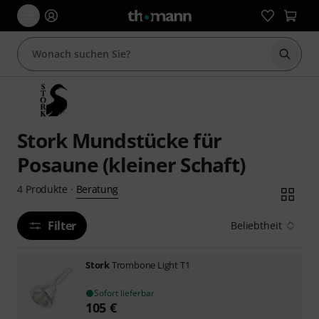
Suche 
Stork Mundstücke für
Posaune (kleiner Schaft)
Beratung
4
Produkte
·
Filter
Beliebtheit
Stork
Trombone Light T1
Sofort lieferbar
105
€