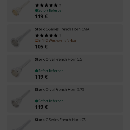
2
Sofort lieferbar
119
€
Stork
C-Series French Horn CMA
1
In 1–2 Wochen lieferbar
105
€
Stork
Orval French Horn 5.5
Sofort lieferbar
119
€
Stork
Orval French Horn 5.75
Sofort lieferbar
119
€
Stork
C-Series French Horn CS