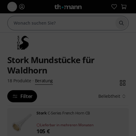
Suche 
Stork Mundstücke für
Waldhorn
Beratung
18
Produkte
·
Filter
Beliebtheit
Stork
C-Series French Horn CB
Lieferbar in mehreren Monaten
105
€