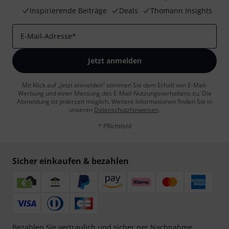
Inspirierende Beiträge
Deals
Thomann Insights
E-Mail-Adresse
*
Jetzt anmelden
Mit Klick auf „Jetzt anmelden“ stimmen Sie dem Erhalt von E-Mail-
Werbung und einer Messung des E-Mail-Nutzungsverhaltens zu. Die
Abmeldung ist jederzeit möglich. Weitere Informationen finden Sie in
unseren
Datenschutzhinweisen
.
* Pflichtfeld
Sicher einkaufen & bezahlen
Bezahlen Sie vertraulich und sicher per Nachnahme,