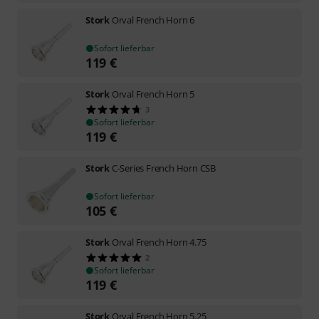
Stork
Orval French Horn 6
Sofort lieferbar
119
€
Stork
Orval French Horn 5
3
Sofort lieferbar
119
€
Stork
C-Series French Horn CSB
Sofort lieferbar
105
€
Stork
Orval French Horn 4.75
2
Sofort lieferbar
119
€
Stork
Orval French Horn 5.25