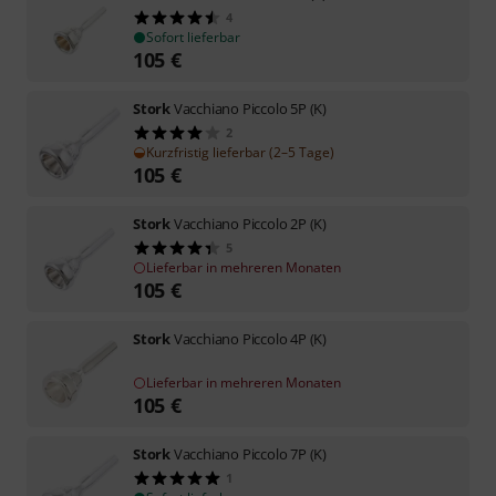
4
Sofort lieferbar
105
€
Stork
Vacchiano Piccolo 5P (K)
2
Kurzfristig lieferbar (2–5 Tage)
105
€
Stork
Vacchiano Piccolo 2P (K)
5
Lieferbar in mehreren Monaten
105
€
Stork
Vacchiano Piccolo 4P (K)
Lieferbar in mehreren Monaten
105
€
Stork
Vacchiano Piccolo 7P (K)
1