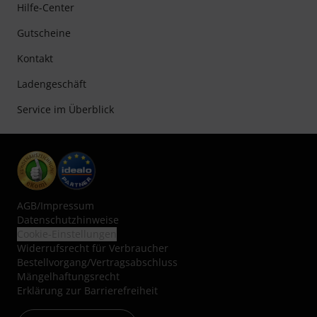
Hilfe-Center
Gutscheine
Kontakt
Ladengeschäft
Service im Überblick
AGB
/
Impressum
Datenschutzhinweise
Cookie-Einstellungen
Widerrufsrecht für Verbraucher
Bestellvorgang/Vertragsabschluss
Mängelhaftungsrecht
Erklärung zur Barrierefreiheit