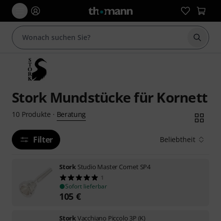
Suche 
Stork Mundstücke für Kornett
Beratung
10
Produkte
·
Filter
Beliebtheit
Stork
Studio Master Cornet SP4
1
Sofort lieferbar
105
€
Stork
Vacchiano Piccolo 3P (K)