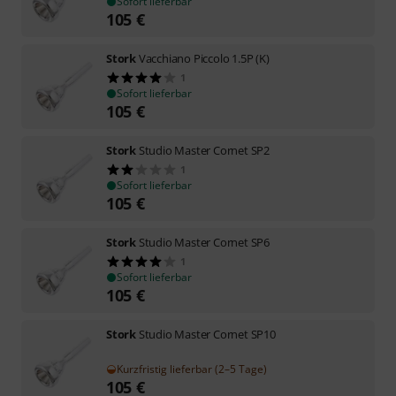
Sofort lieferbar
105
€
Stork
Vacchiano Piccolo 1.5P (K)
1
Sofort lieferbar
105
€
Stork
Studio Master Cornet SP2
1
Sofort lieferbar
105
€
Stork
Studio Master Cornet SP6
1
Sofort lieferbar
105
€
Stork
Studio Master Cornet SP10
Kurzfristig lieferbar (2–5 Tage)
105
€