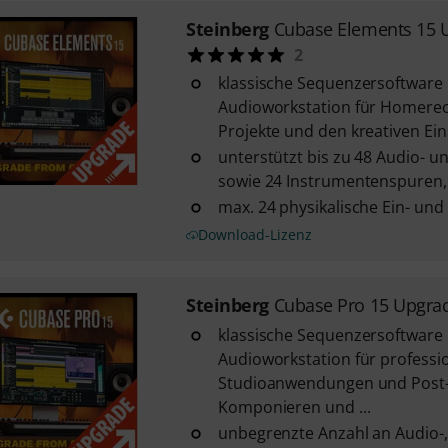
Steinberg
Cubase Elements 15 
2
klassische Sequenzersoftware
Audioworkstation für Homereco
Projekte und den kreativen Einst
unterstützt bis zu 48 Audio- u
sowie 24 Instrumentenspuren, 1
max. 24 physikalische Ein- un
Download-Lizenz
Steinberg
Cubase Pro 15 Upgrad
klassische Sequenzersoftware
Audioworkstation für professio
Studioanwendungen und Post-
Komponieren und ...
unbegrenzte Anzahl an Audio-,