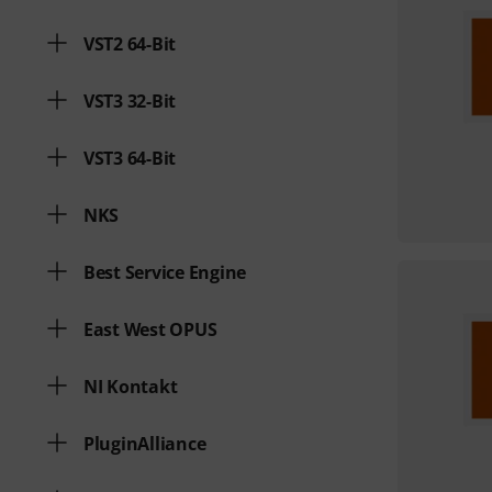
VST2 64-Bit
VST3 32-Bit
VST3 64-Bit
NKS
Best Service Engine
East West OPUS
NI Kontakt
PluginAlliance