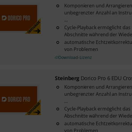
Komponieren und Arrangieren
unbegrenzter Anzahl an Instr
...
Cycle-Playback ermöglicht das
Abschnitte während der Wied
automatische Echtzeitkorrekt
von Problemen
Download-Lizenz
Steinberg
Dorico Pro 6 EDU Cro
Komponieren und Arrangieren
unbegrenzter Anzahl an Instr
...
Cycle-Playback ermöglicht das
Abschnitte während der Wied
automatische Echtzeitkorrekt
von Problemen