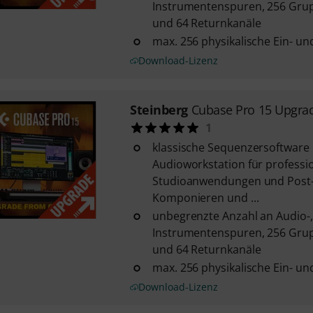
Instrumentenspuren, 256 Grup
und 64 Returnkanäle
max. 256 physikalische Ein- u
Download-Lizenz
Steinberg
Cubase Pro 15 Upgra
1
klassische Sequenzersoftware
Audioworkstation für professio
Studioanwendungen und Post-
Komponieren und ...
unbegrenzte Anzahl an Audio-,
Instrumentenspuren, 256 Grup
und 64 Returnkanäle
max. 256 physikalische Ein- u
Download-Lizenz