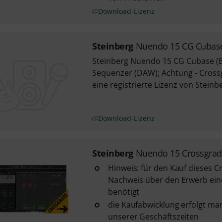
Download-Lizenz
Steinberg
Nuendo 15 CG Cubas
Steinberg Nuendo 15 CG Cubase (E
Sequenzer (DAW); Achtung - Cross
eine registrierte Lizenz von Steinb
Download-Lizenz
Steinberg
Nuendo 15 Crossgra
Hinweis: für den Kauf dieses C
Nachweis über den Erwerb eine
benötigt
die Kaufabwicklung erfolgt ma
unserer Geschäftszeiten