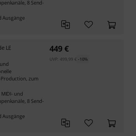
penkanäle, 8 Send-
nd Ausgänge
449
€
de LE
UVP:
499,99
€
-10%
 und
nelle
Production, zum
 MIDI- und
penkanäle, 8 Send-
nd Ausgänge