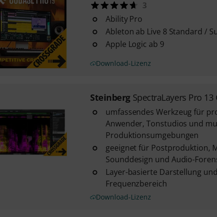
3
Ability Pro
Ableton ab Live 8 Standard / Su
Apple Logic ab 9
Download-Lizenz
Steinberg
SpectraLayers Pro 13
umfassendes Werkzeug für pro
Anwender, Tonstudios und mu
Produktionsumgebungen
geeignet für Postproduktion, 
Sounddesign und Audio-Foren
Layer-basierte Darstellung un
Frequenzbereich
Download-Lizenz