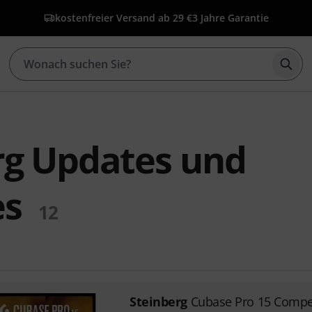
kostenfreier Versand ab 29 €
3 Jahre Garantie
Such
rg Updates und
es
12
Steinberg
Cubase Pro 15 Compet