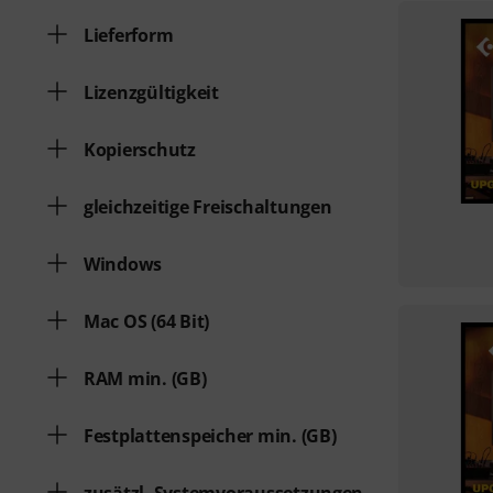
Lieferform
Lizenzgültigkeit
Kopierschutz
gleichzeitige Freischaltungen
Windows
Mac OS (64 Bit)
RAM min. (GB)
Festplattenspeicher min. (GB)