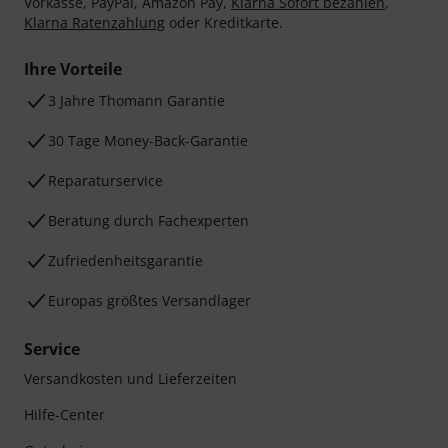
Vorkasse, PayPal, Amazon Pay,
Klarna Sofort bezahlen
,
Klarna Ratenzahlung
oder Kreditkarte.
Ihre Vorteile
3 Jahre Thomann Garantie
30 Tage Money-Back-Garantie
Reparaturservice
Beratung durch Fachexperten
Zufriedenheitsgarantie
Europas größtes Versandlager
Service
Versandkosten und Lieferzeiten
Hilfe-Center