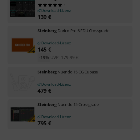
1
Download-Lizenz
139
€
Steinberg
Dorico Pro 6 EDU Crossgrade
Download-Lizenz
145
€
-19%
UVP:
179,99
€
Steinberg
Nuendo 15 CG Cubase
Download-Lizenz
479
€
Steinberg
Nuendo 15 Crossgrade
Download-Lizenz
795
€