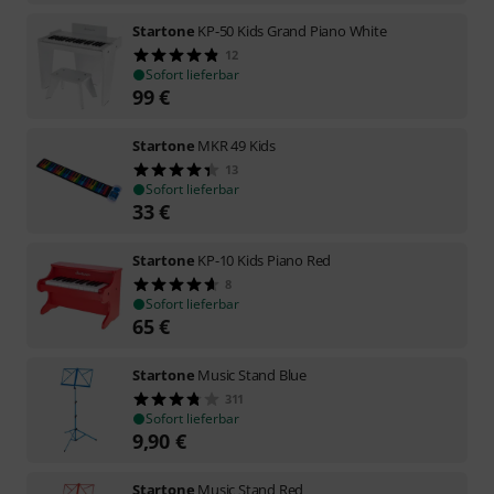
Startone
KP-50 Kids Grand Piano White
12
Sofort lieferbar
99
€
Startone
MKR 49 Kids
13
Sofort lieferbar
33
€
Startone
KP-10 Kids Piano Red
8
Sofort lieferbar
65
€
Startone
Music Stand Blue
311
Sofort lieferbar
9,90
€
Startone
Music Stand Red