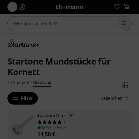
Suche 
Startone Mundstücke für
Kornett
Beratung
1
Produkte
·
Filter
Beliebtheit
Startone
Cornet 7C
1
Sofort lieferbar
14,50
€