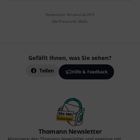
Kostenloser Versand ab 29 €
Alle Preise inkl. MwSt.
Gefällt Ihnen, was Sie sehen?
Teilen
Hilfe & Feedback
Thomann Newsletter
Abonniere den Thomann Newsletter und gewinne mit