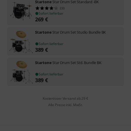
Startone
Star Drum Set Standard -BK
233
Sofort lieferbar
269
€
Startone
Star Drum Set Studio Bundle BK
Sofort lieferbar
389
€
Startone
Star Drum Set Std. Bundle BK
Sofort lieferbar
389
€
Kostenloser Versand ab 29 €
Alle Preise inkl. MwSt.