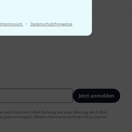
·
Impressum
Datenschutzhinweise
Jetzt anmelden
 Sie dem Erhalt von E-Mail-Werbung und einer Messung des E-Mail-
t jederzeit möglich. Weitere Informationen finden Sie in unseren