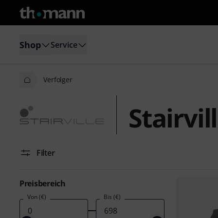
Shop
Service
Verfolger
Stairvil
Filter
Preisbereich
Von (€)
Bis (€)