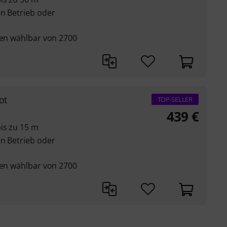
en Betrieb oder
ten wählbar von 2700
ot
TOP-SELLER
439
€
is zu 15 m
en Betrieb oder
ten wählbar von 2700