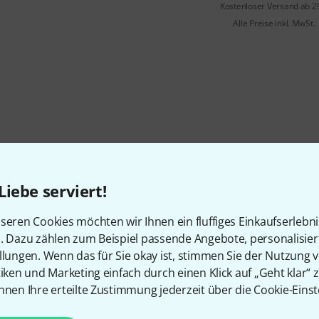
Kostenloser Versand ab 2
Alle Preise inkl. MwSt.
Liebe serviert!
seren Cookies möchten wir Ihnen ein fluffiges Einkaufserlebn
n. Dazu zählen zum Beispiel passende Angebote, personalisie
llungen. Wenn das für Sie okay ist, stimmen Sie der Nutzung 
tiken und Marketing einfach durch einen Klick auf „Geht klar“ z
nnen Ihre erteilte Zustimmung jederzeit über die Cookie-Einst