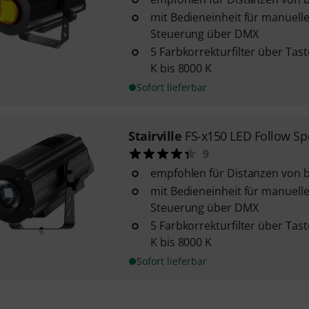
mit Bedieneinheit für manuell
Steuerung über DMX
5 Farbkorrekturfilter über Tas
K bis 8000 K
Sofort lieferbar
Stairville
FS-x150 LED Follow Sp
9
empfohlen für Distanzen von b
mit Bedieneinheit für manuell
Steuerung über DMX
5 Farbkorrekturfilter über Tas
K bis 8000 K
Sofort lieferbar