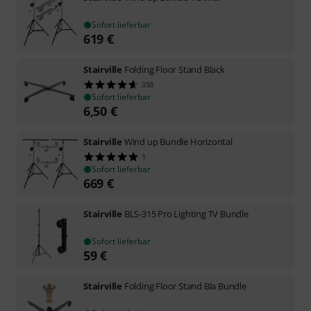
Sofort lieferbar
619
€
Stairville
Folding Floor Stand Black
358
Sofort lieferbar
6,50
€
Stairville
Wind up Bundle Horizontal
1
Sofort lieferbar
669
€
Stairville
BLS-315 Pro Lighting TV Bundle
Sofort lieferbar
59
€
Stairville
Folding Floor Stand Bla Bundle