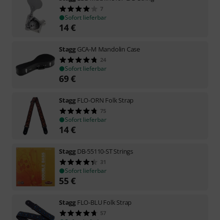
7
Sofort lieferbar
14
€
Stagg
GCA-M Mandolin Case
24
Sofort lieferbar
69
€
Stagg
FLO-ORN Folk Strap
75
Sofort lieferbar
14
€
Stagg
DB-55110-ST Strings
31
Sofort lieferbar
55
€
Stagg
FLO-BLU Folk Strap
57